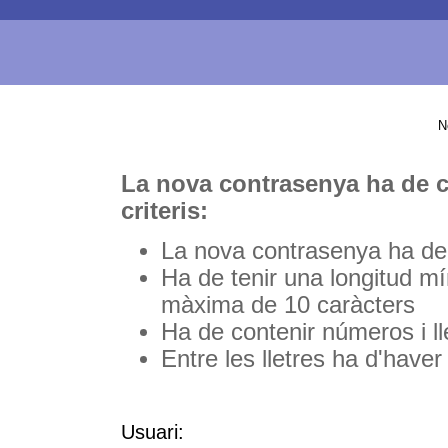
N
La nova contrasenya ha de 
criteris:
La nova contrasenya ha de s
Ha de tenir una longitud mí
màxima de 10 caràcters
Ha de contenir números i ll
Entre les lletres ha d'have
Usuari: