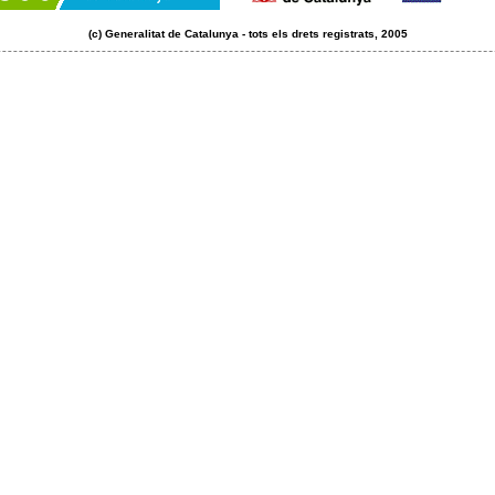
(c) Generalitat de Catalunya - tots els drets registrats, 2005